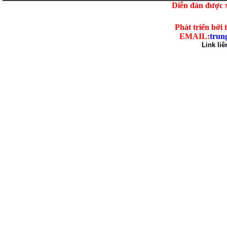
Diễn đàn được x
Phát triển bởi
EMAIL:
trun
Link liê