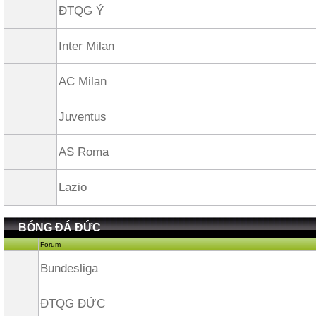
ĐTQG Ý
Inter Milan
AC Milan
Juventus
AS Roma
Lazio
BÓNG ĐÁ ĐỨC
Forum
Bundesliga
ĐTQG ĐỨC