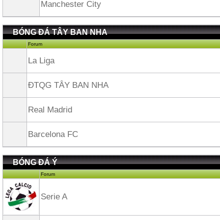
Manchester City
BÓNG ĐÁ TÂY BAN NHA
Forum
La Liga
ĐTQG TÂY BAN NHA
Real Madrid
Barcelona FC
BÓNG ĐÁ Ý
Forum
Serie A