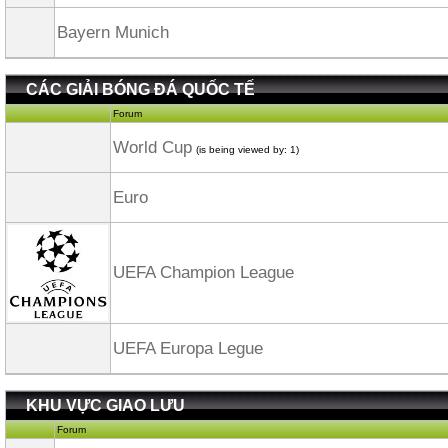
Bayern Munich
CÁC GIẢI BÓNG ĐÁ QUỐC TẾ
Forum
World Cup
(is being viewed by: 1)
Euro
UEFA Champion League
UEFA Europa Legue
KHU VỰC GIAO LƯU
Forum